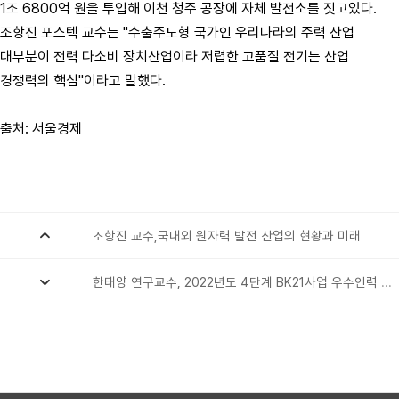
1조 6800억 원을 투입해 이천 청주 공장에 자체 발전소를 짓고있다.
조항진 포스텍 교수는 "수출주도형 국가인 우리나라의 주력 산업
대부분이 전력 다소비 장치산업이라 저렵한 고품질 전기는 산업
경쟁력의 핵심"이라고 말했다.
출처: 서울경제
조항진 교수,국내외 원자력 발전 산업의 현황과 미래
2023.04.27
한태양 연구교수, 2022년도 4단계 BK21사업 우수인력 선정 부총리 겸 교육부장관 표창
2023.02.08