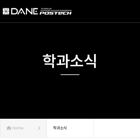
학과소식
Home
학과소식