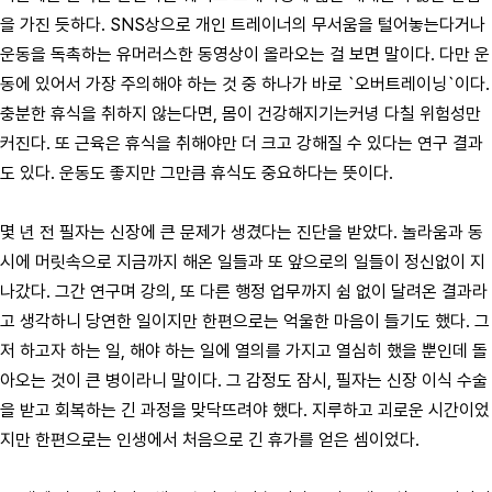
을 가진 듯하다. SNS상으로 개인 트레이너의 무서움을 털어놓는다거나
운동을 독촉하는 유머러스한 동영상이 올라오는 걸 보면 말이다. 다만 운
동에 있어서 가장 주의해야 하는 것 중 하나가 바로 `오버트레이닝`이다.
충분한 휴식을 취하지 않는다면, 몸이 건강해지기는커녕 다칠 위험성만
커진다. 또 근육은 휴식을 취해야만 더 크고 강해질 수 있다는 연구 결과
도 있다. 운동도 좋지만 그만큼 휴식도 중요하다는 뜻이다.
몇 년 전 필자는 신장에 큰 문제가 생겼다는 진단을 받았다. 놀라움과 동
시에 머릿속으로 지금까지 해온 일들과 또 앞으로의 일들이 정신없이 지
나갔다. 그간 연구며 강의, 또 다른 행정 업무까지 쉼 없이 달려온 결과라
고 생각하니 당연한 일이지만 한편으로는 억울한 마음이 들기도 했다. 그
저 하고자 하는 일, 해야 하는 일에 열의를 가지고 열심히 했을 뿐인데 돌
아오는 것이 큰 병이라니 말이다. 그 감정도 잠시, 필자는 신장 이식 수술
을 받고 회복하는 긴 과정을 맞닥뜨려야 했다. 지루하고 괴로운 시간이었
지만 한편으로는 인생에서 처음으로 긴 휴가를 얻은 셈이었다.