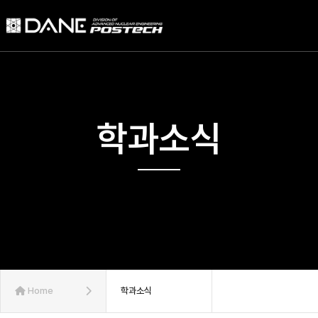
학과소식
Home
학과소식