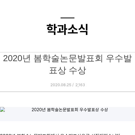
학과소식
2020년 봄학술논문발표회 우수발
표상 수상
2020.08.25 /
2,163