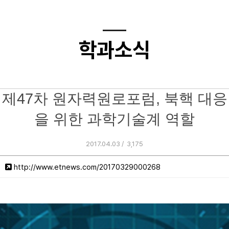
학과소식
제47차 원자력원로포럼, 북핵 대응
을 위한 과학기술계 역할
2017.04.03 /
3,175
http://www.etnews.com/20170329000268