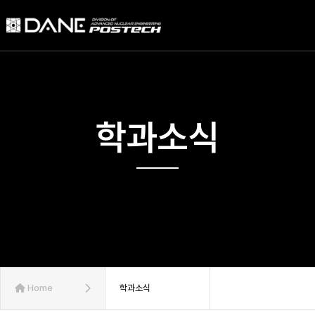
학과소식
Home
학과소식