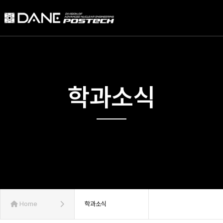
학과소식
Home
학과소식