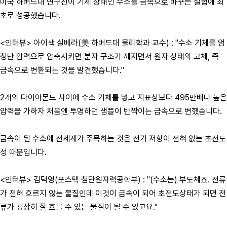
미국 하버드대 연구진이 기체 상태인 수소를 금속으로 바꾸는 실험에 최
초로 성공했습니다.
<인터뷰> 아이색 실베라(美 하버드대 물리학과 교수) : "수소 기체를 엄
청난 압력으로 압축시키면 분자 구조가 깨지면서 원자 상태의 고체, 즉
금속으로 변환되는 것을 발견했습니다."
2개의 다이아몬드 사이에 수소 기체를 넣고 지표상보다 495만배나 높은
압력을 가하자 처음엔 투명하던 샘플이 반짝이는 금속으로 변했습니다.
금속이 된 수소에 전세계가 주목하는 것은 전기 저항이 전혀 없는 초전도
성 때문입니다.
<인터뷰> 김덕영(포스텍 첨단원자력공학부) : "(수소는) 부도체죠. 전류
가 전혀 흐르지 않는 물질인데 이것이 금속이 되어 초전도상태가 되면 전
류가 굉장히 잘 흐를 수 있는 물질이 될 수 있고요."