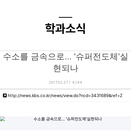
학과소식
수소를 금속으로... '슈퍼전도체'실
현되나
2017.02.27 /
4,144
http://news.kbs.co.kr/news/view.do?ncd=3431689&ref=Z