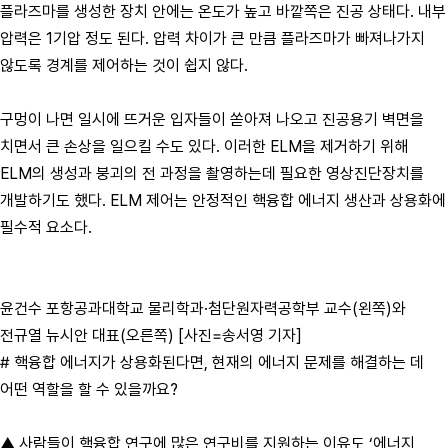
플라즈마를 생성한 장치 안에는 온도가 높고 바깥쪽은 진공 상태다. 내부
압력은 1기압 정도 된다. 압력 차이가 큰 만큼 플라즈마가 빠져나가지
않도록 경계를 제어하는 것이 쉽지 않다.
구멍이 나면 일시에 뜨거운 입자들이 쏟아져 나오고 진공용기 벽면을
치면서 큰 손상을 일으킬 수도 있다. 이러한 ELM을 제거하기 위해
ELM의 생성과 붕괴의 전 과정을 촬영하는데 필요한 영상진단장치를
개발하기도 했다. ELM 제어는 안정적인 핵융합 에너지 생산과 상용화에
필수적 요소다.
윤건수 포항공과대학교 물리학과·첨단원자력공학부 교수(왼쪽)와
전규열 뉴시안 대표(오른쪽) [사진=송서영 기자]
# 핵융합 에너지가 상용화된다면, 현재의 에너지 문제를 해결하는 데
어떤 역할을 할 수 있을까요?
▲ 사람들이 핵융합 연구에 많은 연구비를 지원하는 이유도 ‘에너지