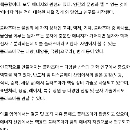
핵융합이다. 모두 에너지와 관련돼 있다. 인간의 문명과 뗄 수 없는 것이
‘에너지’라는 점이 대학원 시절 깊게 와 닿았고 연구를 시작했다.
플라즈마는 물질의 네 가지 상태인 고체, 액체, 기체, 플라즈마 중 하나로,
물질을 이루는 원자 또는 분자에 충분한 에너지가 가해지면 원자가 핵과
전자로 분리되는데 이를 플라즈마라고 한다. 자연에서 볼 수 있는
플라즈마로는 태양, 태양풍, 극광(오로라), 번개 등이 있다.
인공적으로 만들어지는 플라즈마는 다양한 산업과 과학 연구에서 중요한
역할을 하고 있다. 반도체 및 디스플레이 산업에서의 많은 공정(노광,
식각, 증착, 세정 등)에서 플라즈마가 핵심 장비 기술로 사용되고 있으며,
표면처리, 용접, 레이저, 특수 광원 등 다양한 산업 및 군사 기술에서도
플라즈마를 만날 수 있다.
의료 영역에서는 멸균 및 조직 치유 등에도 플라즈마가 활용되고 있으며,
에너지 산업에서는 핵융합 플라즈마가 꿈의 에너지 자원으로서 연구되고
있다.