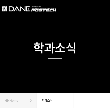
학과소식
Home
학과소식