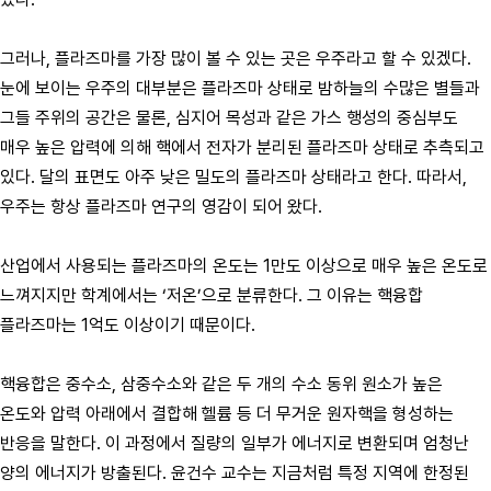
그러나, 플라즈마를 가장 많이 볼 수 있는 곳은 우주라고 할 수 있겠다.
눈에 보이는 우주의 대부분은 플라즈마 상태로 밤하늘의 수많은 별들과
그들 주위의 공간은 물론, 심지어 목성과 같은 가스 행성의 중심부도
매우 높은 압력에 의해 핵에서 전자가 분리된 플라즈마 상태로 추측되고
있다. 달의 표면도 아주 낮은 밀도의 플라즈마 상태라고 한다. 따라서,
우주는 항상 플라즈마 연구의 영감이 되어 왔다.
산업에서 사용되는 플라즈마의 온도는 1만도 이상으로 매우 높은 온도로
느껴지지만 학계에서는 ‘저온’으로 분류한다. 그 이유는 핵융합
플라즈마는 1억도 이상이기 때문이다.
핵융합은 중수소, 삼중수소와 같은 두 개의 수소 동위 원소가 높은
온도와 압력 아래에서 결합해 헬륨 등 더 무거운 원자핵을 형성하는
반응을 말한다. 이 과정에서 질량의 일부가 에너지로 변환되며 엄청난
양의 에너지가 방출된다. 윤건수 교수는 지금처럼 특정 지역에 한정된