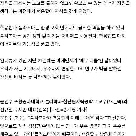
자원을 파헤치는 노고를 들이지 않고도 확보할 수 있는 에너지 자원을
생각하는 과정에서 핵융합에 관심을 갖게 되었다.
핵융합과 플라즈마는 환경 보호 면에서도 굵직한 역할을 하고 있다.
플라즈마는 공기 정화 및 폐기물 처리에도 사용된다. 핵융합도 대체
에너지로의 가능성을 품고 있다.
인터뷰가 있던 지난 21일에는 미세먼지가 '매우 나쁨'인 날이었다.
우리가 사는 지구에서, 우주까지 연장한 그의 연구가 빛을 발하길
간절히 바라는 듯 탁한 하늘 빛이었다.
윤건수 포항공과대학교 물리학과·첨단원자력공학부 교수(오른쪽)와
전규열 뉴시안 대표(왼쪽) [사진=송서영 기자]
윤건수 교수는 “플라즈마와 핵융합의 미래는 '매우 밝다'”고 말한다.
앞으로도 계속 성장할 수밖에 없는 연구가 우주 영역이고 이 우주를
채우고 있는 것이 '플라즈마'이기 때문이다. 핵융합도 상용화 의지가