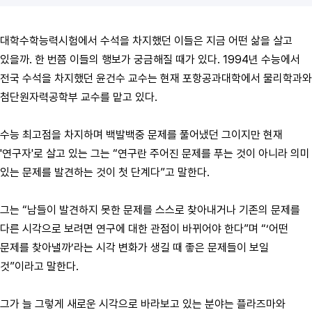
대학수학능력시험에서 수석을 차지했던 이들은 지금 어떤 삶을 살고
있을까. 한 번쯤 이들의 행보가 궁금해질 때가 있다. 1994년 수능에서
전국 수석을 차지했던 윤건수 교수는 현재 포항공과대학에서 물리학과와
첨단원자력공학부 교수를 맡고 있다.
수능 최고점을 차지하며 백발백중 문제를 풀어냈던 그이지만 현재
'연구자'로 살고 있는 그는 “연구란 주어진 문제를 푸는 것이 아니라 의미
있는 문제를 발견하는 것이 첫 단계다”고 말한다.
그는 “남들이 발견하지 못한 문제를 스스로 찾아내거나 기존의 문제를
다른 시각으로 보려면 연구에 대한 관점이 바뀌어야 한다”며 “‘어떤
문제를 찾아낼까’라는 시각 변화가 생길 때 좋은 문제들이 보일
것”이라고 말한다.
그가 늘 그렇게 새로운 시각으로 바라보고 있는 분야는 플라즈마와