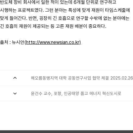
반도체 장비 회사에서 일한 적이 있는데 6개월 단위로 연구하고
시행하는 프로젝트였다. 그런 분야는 특성에 맞게 재원이 타임스케줄에
맞게 들어간다. 반면, 굉장히 긴 호흡으로 연구할 수밖에 없는 분야에는
긴 호흡의 재원이 제공되는 등 고른 재원 배분이 중요하다.
출처 : 뉴시안(
http://www.newsian.co.kr)
해오름동맹지역 대학 공동연구사업 협약 체결
2025.02.26
윤건수 교수, 포항, 인공태양 품고 에너지 혁신도시로
2025.01.22