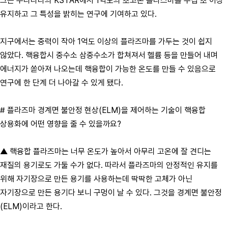
그는 우리나라의 KSTAR에서 1억도의 초고온 플라스마를 수십 초 이상
유지하고 그 특성을 밝히는 연구에 기여하고 있다.
지구에서는 중력이 작아 1억도 이상의 플라즈마를 가두는 것이 쉽지
않았다. 핵융합시 중수소 삼중수소가 합쳐져서 헬륨 등을 만들어 내며
에너지가 쏟아져 나오는데 핵융합이 가능한 온도를 만들 수 있음으로
연구에 한 단계 더 나아갈 수 있게 됐다.
# 플라즈마 경계면 불안정 현상(ELM)을 제어하는 기술이 핵융합
상용화에 어떤 영향을 줄 수 있을까요?
▲ 핵융합 플라즈마는 너무 온도가 높아서 아무리 고온에 잘 견디는
재질의 용기로도 가둘 수가 없다. 따라서 플라즈마의 안정적인 유지를
위해 자기장으로 만든 용기를 사용하는데 딱딱한 고체가 아닌
자기장으로 만든 용기다 보니 구멍이 날 수 있다. 그것을 경계면 불안정
(ELM)이라고 한다.