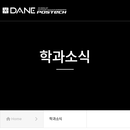
학과소식
Home
학과소식