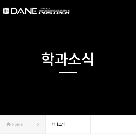
학과소식
Home
학과소식