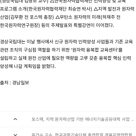
(경상국립대 김형모 교수) △한국원자력협력재단 인력양성 및 교육
프로그램 소개(한국원자력협력재단 최승연 박사) △지역 발전과 원자력
산업(김무환 전 포스텍 총장) △무탄소 원자력의 미래(하재주 전
한국원자력연구원장) 등의 주제발표와 특별강연이 이어졌다.
경상국립대는 이날 행사에서 신규 원자력 인력양성 사업들과 기존 교육
관련 조직의 구심점 역할을 하기 위한 ‘원자력 융복합 교육센터’를
설립하고 실제 원전 산업에 필요한 역량을 고루 갖춘 융복합 핵심 인력
양성해 나갈 계획임을 밝혔다.
출처 : 경남일보
포스텍, 지역 원자력산업 기반 에너지기술공유대학 사업 출범
2024.07.15
윤건수 교수, 한국과학기술단체 총연합회 경북지역연합회, 핵융합 산업생태계 상생발전 방향에 관한 포럼 개최