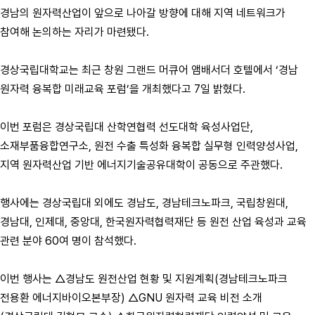
경남의 원자력산업이 앞으로 나아갈 방향에 대해 지역 네트워크가
참여해 논의하는 자리가 마련됐다.
경상국립대학교는 최근 창원 그랜드 머큐어 앰배서더 호텔에서 ‘경남
원자력 융복합 미래교육 포럼’을 개최했다고 7일 밝혔다.
이번 포럼은 경상국립대 산학연협력 선도대학 육성사업단,
소재부품융합연구소, 원전 수출 특성화 융복합 실무형 인력양성사업,
지역 원자력산업 기반 에너지기술공유대학이 공동으로 주관했다.
행사에는 경상국립대 외에도 경남도, 경남테크노파크, 국립창원대,
경남대, 인제대, 중앙대, 한국원자력협력재단 등 원전 산업 육성과 교육
관련 분야 60여 명이 참석했다.
이번 행사는 △경남도 원전산업 현황 및 지원계획(경남테크노파크
전용환 에너지바이오본부장) △GNU 원자력 교육 비전 소개